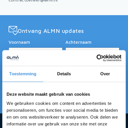
Ontvang ALMN updates
Voornaam
Achternaam
E-mailadres
Toestemming
Details
Over
Deze website maakt gebruik van cookies
Aanmelden
We gebruiken cookies om content en advertenties te
personaliseren, om functies voor social media te bieden
en om ons websiteverkeer te analyseren. Ook delen we
informatie over uw gebruik van onze site met onze