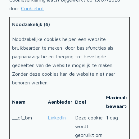
door
Cookiebot
:
Noodzakelijk (6)
Noodzakelijke cookies helpen een website
bruikbaarder te maken, door basisfuncties als
paginanavigatie en toegang tot beveiligde
gedeelten van de website mogelijk te maken.
Zonder deze cookies kan de website niet naar
behoren werken.
Maximale
Naam
Aanbieder
Doel
bewaartermij
__cf_bm
LinkedIn
Deze cookie
1 dag
wordt
gebruikt om