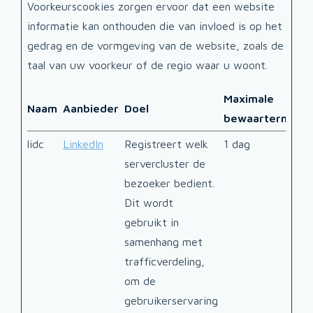
Voorkeurscookies zorgen ervoor dat een website
informatie kan onthouden die van invloed is op het
gedrag en de vormgeving van de website, zoals de
taal van uw voorkeur of de regio waar u woont.
Maximale
Naam
Aanbieder
Doel
bewaartermijn
lidc
LinkedIn
Registreert welk
1 dag
servercluster de
bezoeker bedient.
Dit wordt
gebruikt in
samenhang met
trafficverdeling,
om de
gebruikerservaring