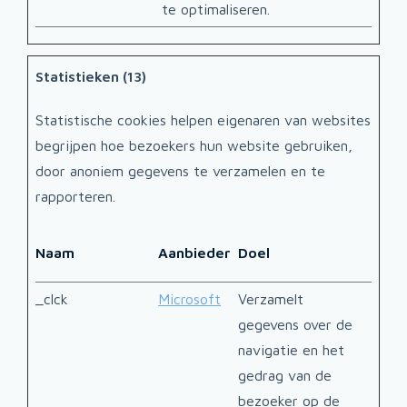
te optimaliseren.
Statistieken (13)
Statistische cookies helpen eigenaren van websites
begrijpen hoe bezoekers hun website gebruiken,
door anoniem gegevens te verzamelen en te
rapporteren.
Max
Naam
Aanbieder
Doel
bew
_clck
Microsoft
Verzamelt
1 jaa
gegevens over de
navigatie en het
gedrag van de
bezoeker op de