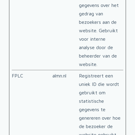
gegevens over het
gedrag van
bezoekers aan de
website. Gebruikt
voor interne
analyse door de
beheerder van de
website.
FPLC
almn.nl
Registreert een
1 da
uniek ID die wordt
gebruikt om
statistische
gegevens te
genereren over hoe
de bezoeker de
website gebruikt.