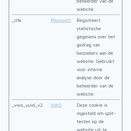
beheerder van de
website.
_cltk
Microsoft
Registreert
Sess
statistische
gegevens over het
gedrag van
bezoekers aan de
website. Gebruikt
voor interne
analyse door de
beheerder van de
website.
_vwo_uuid_v2
VWO
Deze cookie is
1 jaa
ingesteld om split-
testen op de
website uit te