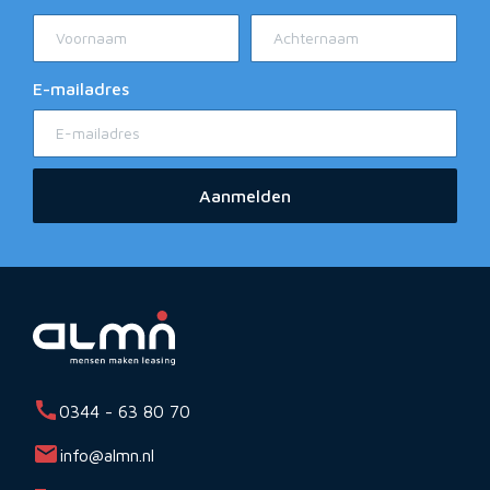
E-mailadres
Aanmelden
0344 - 63 80 70
info@almn.nl