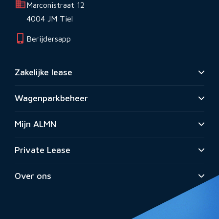
Marconistraat 12
4004 JM Tiel
Berijdersapp
Zakelijke lease
Wagenparkbeheer
Mijn ALMN
Private Lease
Over ons