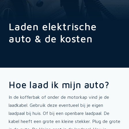
Laden elektrische
auto & de kosten
Hoe laad ik mijn auto?
In de kofferbak of onder de motorkap vind je de
laadkabel. Gebruik deze eventueel bij je eigen
laadpaal bij huis. Of bij een openbare laadpaal. De
kabel heeft een grote en kleine stekker. Plug de grote