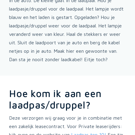
in de auto. De kleine gaat in de laadpaal. Hou je
laadpasje/druppel voor de laadpaal. Het lampje wordt
blauw en het laden is gestart. Opgeladen? Hou je
laadpasje/druppel weer voor de laadpaal. Het lampje
veranderd weer van kleur. Haal de stekkers er weer
uit. Sluit de laadpoort van je auto en berg de kabel
netjes op in je auto. Maak hier een gewoonte van.
Dan sta je nooit zonder laadkabel! Eitje toch?
Hoe kom ik aan een
laadpas/druppel?
Deze verzorgen wij graag voor je in combinatie met
een zakelijk leasecontract. Voor Private leaserijders:
kijk even op de website van
Laadpas top 10!
Een tip