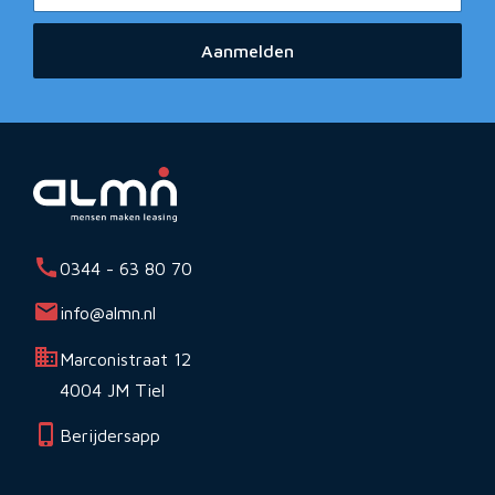
Aanmelden
0344 - 63 80 70
info@almn.nl
Marconistraat 12
4004 JM Tiel
Berijdersapp