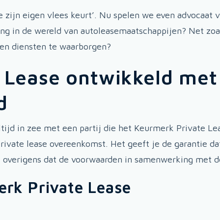
e zijn eigen vlees keurt’. Nu spelen we even advocaat v
ing in de wereld van autoleasemaatschappijen? Net zo
 en diensten te waarborgen?
 Lease ontwikkeld met
d
ltijd in zee met een partij die het Keurmerk Private Le
ivate lease overeenkomst. Het geeft je de garantie da
 je overigens dat de voorwaarden in samenwerking met
erk Private Lease