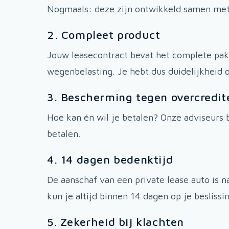
Nogmaals: deze zijn ontwikkeld samen me
2. Compleet product
Jouw leasecontract bevat het complete pakk
wegenbelasting. Je hebt dus duidelijkheid ov
3. Bescherming tegen overcredit
Hoe kan én wil je betalen? Onze adviseurs b
betalen.
4. 14 dagen bedenktijd
De aanschaf van een private lease auto is 
kun je altijd binnen 14 dagen op je besliss
5. Zekerheid bij klachten