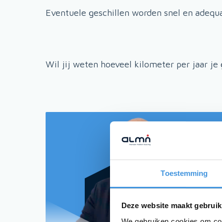
Eventuele geschillen worden snel en adequ
Wil jij weten hoeveel kilometer per jaar je
Toestemming
Deze website maakt gebruik
We gebruiken cookies om cont