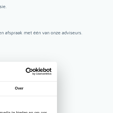
sie.
een afspraak met één van onze adviseurs.
Over
 media te bieden en om ons