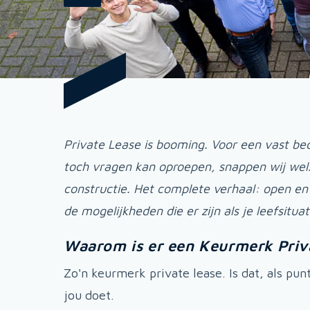
Private Lease is booming. Voor een vast bed
toch vragen kan oproepen, snappen wij wel. 
constructie. Het complete verhaal: open en
de mogelijkheden die er zijn als je leefsitu
Waarom is er een Keurmerk Priv
Zo'n keurmerk private lease. Is dat, als pu
jou doet.