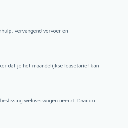
chhulp, vervangend vervoer en
er dat je het maandelijkse leasetarief kan
eze beslissing weloverwogen neemt. Daarom