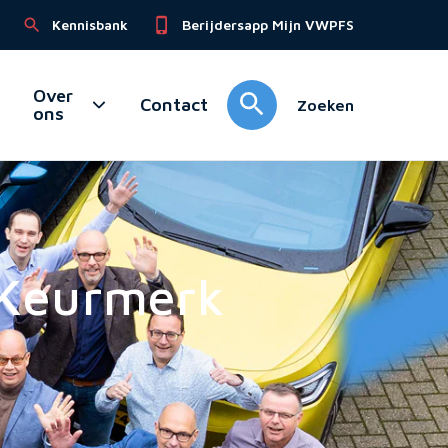
Kennisbank
Berijdersapp Mijn VWPFS
Over
Contact
Zoeken
ons
 Keurmerk