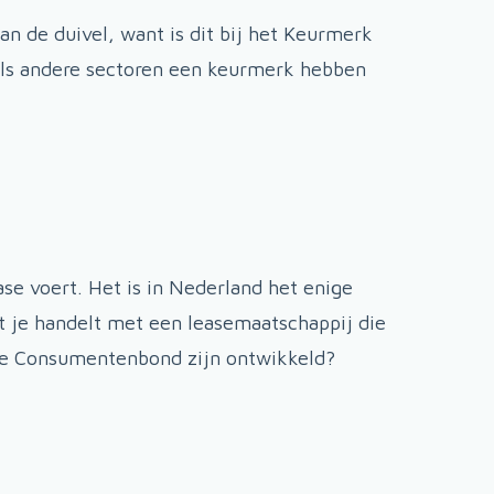
an de duivel, want is dit bij het Keurmerk
als andere sectoren een keurmerk hebben
ase voert. Het is in Nederland het enige
t je handelt met een leasemaatschappij die
 de Consumentenbond zijn ontwikkeld?