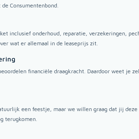
t de Consumentenbond.
et inclusief onderhoud, reparatie, verzekeringen, pe
er wat er allemaal in de leaseprijs zit.
ering
eoordelen financiële draagkracht. Daardoor weet je zek
natuurlijk een feestje, maar we willen graag dat jij d
ing terugkomen.