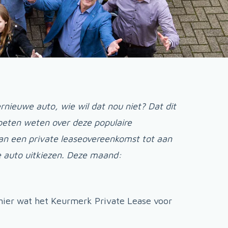
rnieuwe auto, wie wil dat nou niet? Dat dit
moeten weten over deze populaire
van een private leaseovereenkomst tot aan
ete auto uitkiezen. Deze maand:
 hier wat het Keurmerk Private Lease voor