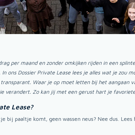
rag per maand en zonder omkijken rijden in een splinte
In ons Dossier Private Lease lees je alles wat je zou 
 transparant. Waar je op moet letten bij het aangaan 
atie verandert. Zo kan jij met een gerust hart je favori
ate Lease?
ntje bij paaltje komt, geen wassen neus? Nee dus. Lees