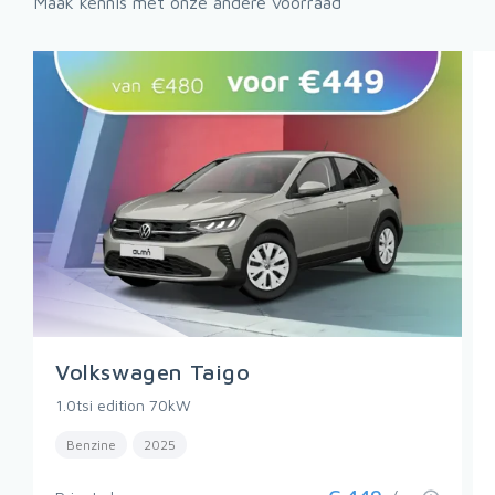
Maak kennis met onze andere voorraad
Volkswagen Taigo
1.0tsi edition 70kW
Benzine
2025