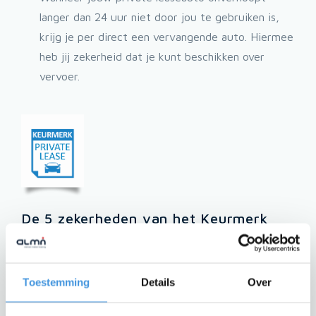
langer dan 24 uur niet door jou te gebruiken is,
krijg je per direct een vervangende auto. Hiermee
heb jij zekerheid dat je kunt beschikken over
vervoer.
De 5 zekerheden van het Keurmerk
Private Lease
Eerlijke voorwaarden
Toestemming
Details
Over
Compleet product
14 dagen bedenktijd