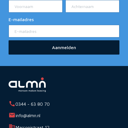
E-mailadres
Aanmelden
0344 - 63 80 70
info@almn.nl
Marconistraat 12