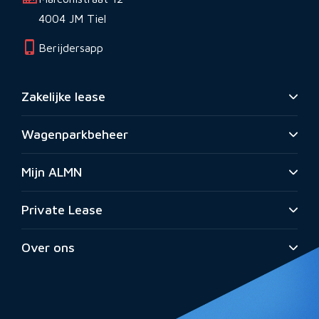
4004 JM Tiel
Berijdersapp
Zakelijke lease
Wagenparkbeheer
Mijn ALMN
Private Lease
Over ons