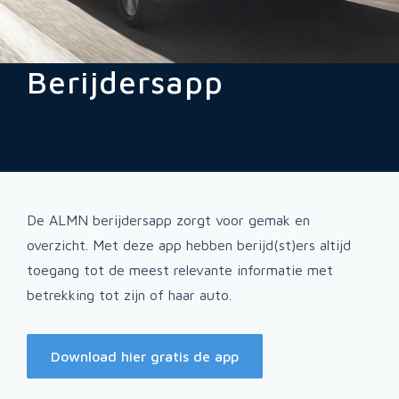
Berijdersapp
De ALMN berijdersapp zorgt voor gemak en
overzicht. Met deze app hebben berijd(st)ers altijd
toegang tot de meest relevante informatie met
betrekking tot zijn of haar auto.
Download hier gratis de app