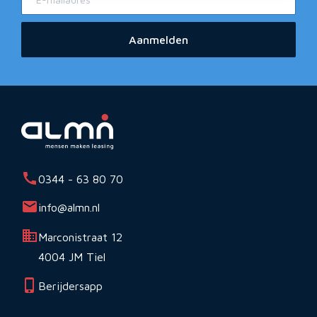
Aanmelden
0344 - 63 80 70
info@almn.nl
Marconistraat 12
4004 JM Tiel
Berijdersapp